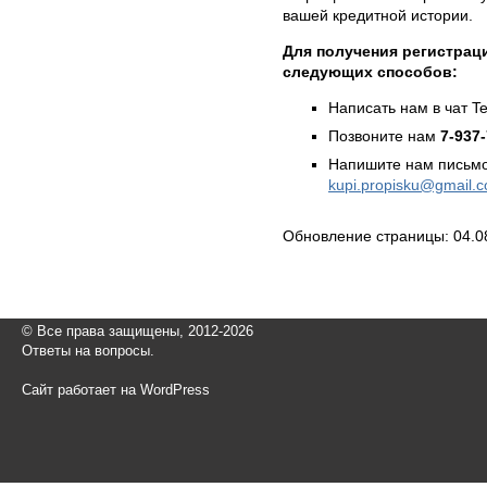
вашей кредитной истории.
Для получения регистрац
следующих способов:
Написать нам в чат T
Позвоните нам
7-937
Напишите нам письмо
kupi.propisku@gmail.
Обновление страницы: 04.0
© Все права защищены, 2012-2026
Ответы на вопросы.
Сайт работает на WordPress