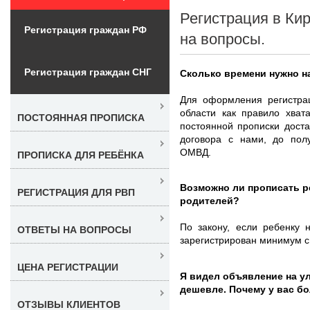
Регистрация в Ки
Регистрация граждан РФ
на вопросы.
Регистрация граждан СНГ
Сколько времени нужно н
Для оформления регистра
области как правило хват
ПОСТОЯННАЯ ПРОПИСКА
постоянной прописки дост
договора с нами, до полу
ОМВД.
ПРОПИСКА ДЛЯ РЕБЁНКА
Возможно ли прописать р
РЕГИСТРАЦИЯ ДЛЯ РВП
родителей?
По закону, если ребенку 
ОТВЕТЫ НА ВОПРОСЫ
зарегистрирован минимум с 
ЦЕНА РЕГИСТРАЦИИ
Я видел объявление на ул
дешевле. Почему у вас б
ОТЗЫВЫ КЛИЕНТОВ