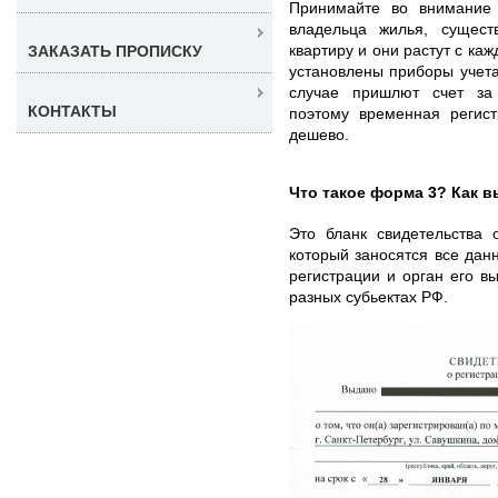
Принимайте во внимание 
владельца жилья, сущес
квартиру и они растут с ка
ЗАКАЗАТЬ ПРОПИСКУ
установлены приборы учета 
случае пришлют счет за 
КОНТАКТЫ
поэтому временная регис
дешево.
Что такое форма 3? Как в
Это бланк свидетельства 
который заносятся все дан
регистрации и орган его в
разных субьектах РФ.